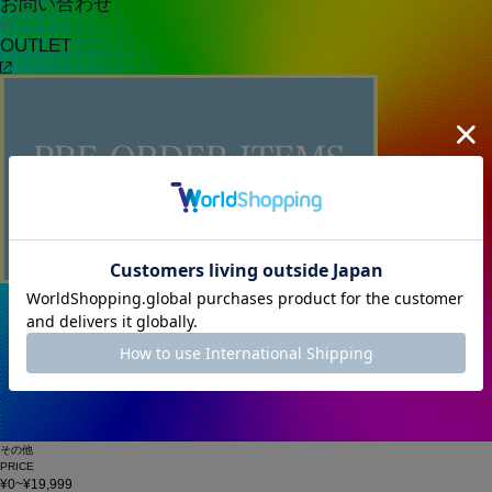
お問い合わせ
OUTLET
その他
PRICE
¥0~¥19,999