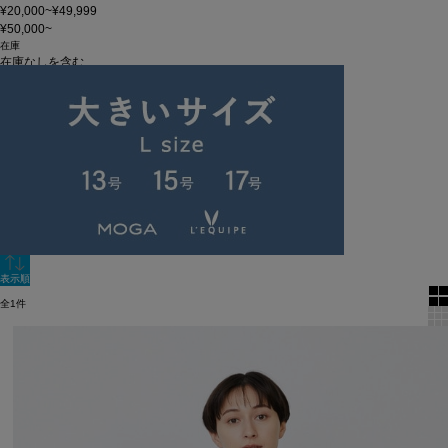
¥20,000~¥49,999
¥50,000~
在庫
在庫なしを含む
この条件で検索
60件
新着順
単色表示
絞り込む
表示順
全1件