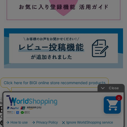
ご利用ガイド
よくある質問
お問い合わせ
会社概要
採用情報
ご利用規約
個人情報保護方針
特定商
取引法に基づく表記
OFFICIAL SNS