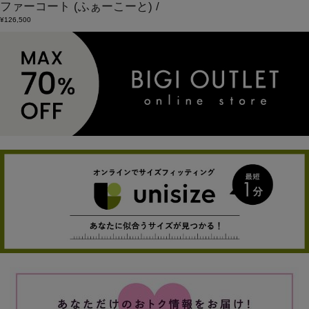
ファーコート
(ふぁーこーと)
/
¥126,500