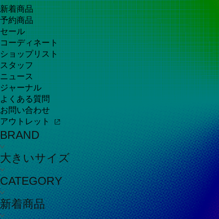
新着商品
予約商品
セール
コーディネート
ショップリスト
スタッフ
ニュース
ジャーナル
よくある質問
お問い合わせ
アウトレット
BRAND
大きいサイズ
CATEGORY
新着商品