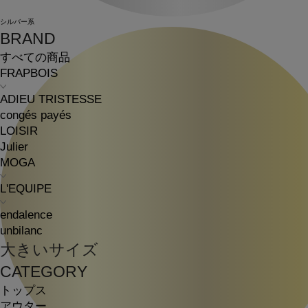
シルバー系
BRAND
すべての商品
FRAPBOIS
ADIEU TRISTESSE
congés payés
LOISIR
Julier
MOGA
L'EQUIPE
endalence
unbilanc
大きいサイズ
CATEGORY
トップス
アウター