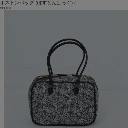
ボストンバッグ
(ぼすとんばっぐ)
/
¥19,800