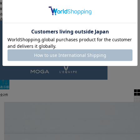
¥20,000~¥49,999
¥50,000~
在庫
在庫なしを含む
この条件で検索
60件
新着順
単色表示
絞り込む
表示順
全2件