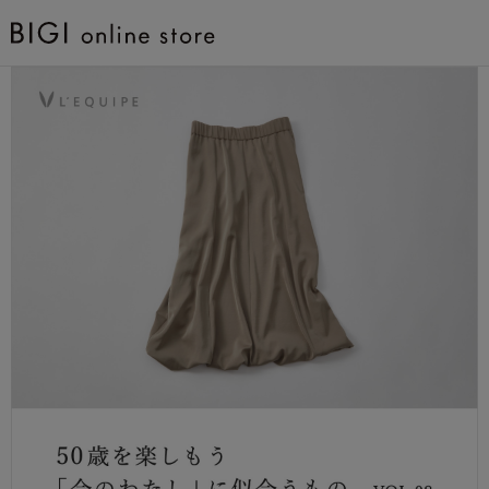
BRAND
COMING SOON
大きいサイズ
CATEGORY
新着商品
PRE ORDER