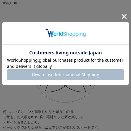
¥28,600
何においても、ひと癖欲しいなと思うこの頃。
ご飯も、お人柄もetc…良い意味のひと癖が楽しい。
デザインもまたしかり。
ベーシックでありながら、ニュアンスが楽しいスカートです。