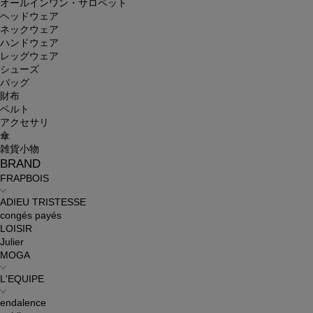
オールインワン・サロペット
ヘッドウェア
ネックウェア
ハンドウェア
レッグウェア
シューズ
バッグ
財布
ベルト
アクセサリ
傘
雑貨小物
BRAND
FRAPBOIS
ADIEU TRISTESSE
congés payés
LOISIR
Julier
MOGA
L'EQUIPE
endalence