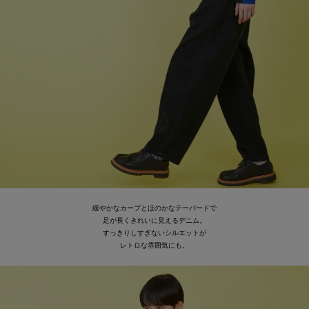
緩やかなカーブとほのかなテーパードで
足が長くきれいに見えるデニム。
すっきりしすぎないシルエットが
レトロな雰囲気にも。