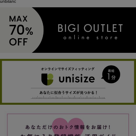
unbilanc