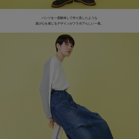
パンツを一度解体して作り直したような
遊び心を感じるデザインがフラボアらしい一着。