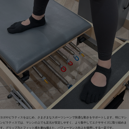
ヨガやピラティスをはじめ、さまざまなスポーツシーンで快適な動きをサポートします。特にマシ
ンピラティスでは、マシンの上でも足元が安定しやすく、より集中してエクササイズに取り組めま
す。グリップ力とフィット感を兼ね備えた、パフォーマンス向上を後押しする一足です。