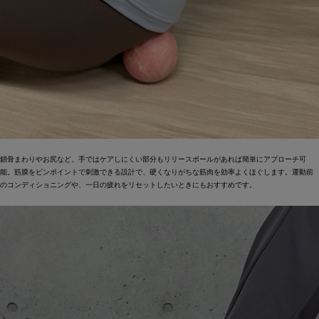
鎖骨まわりやお尻など、手ではケアしにくい部分もリリースボールがあれば簡単にアプローチ可
能。筋膜をピンポイントで刺激できる設計で、硬くなりがちな筋肉を効率よくほぐします。運動前
のコンディショニングや、一日の疲れをリセットしたいときにもおすすめです。