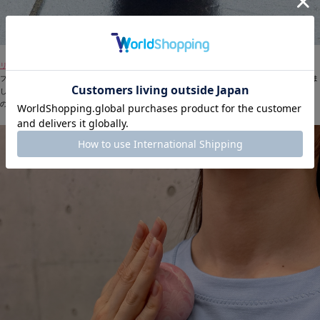
リリースボール ¥3,410
ブルー、パープル、ピンクの3色展開。マーブル模様が目を引く人気のリリースボールが再登場しま
した。インテリアにも自然になじむデザインで、リビングや寝室など目につく場所に置いておける
のも魅力です。