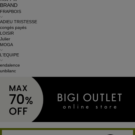
BRAND
FRAPBOIS
ADIEU TRISTESSE
congés payés
LOISIR
Julier
MOGA
L'EQUIPE
endalence
unbilanc