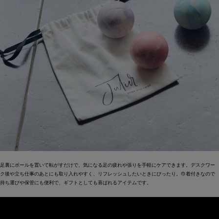
足裏にボールを置いて転がすだけで、気になる足の疲れや張りを手軽にケアできます。デスクワー
ク後や立ち仕事のあとにも取り入れやすく、リフレッシュしたいときにぴったり。巾着付きなので
持ち運びや保管にも便利で、ギフトとしても喜ばれるアイテムです。