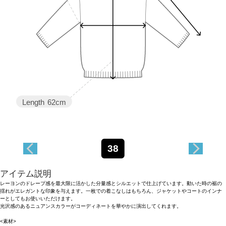
Length
62cm
38
アイテム説明
レーヨンのドレープ感を最大限に活かした分量感とシルエットで仕上げています。動いた時の裾の
揺れがエレガントな印象を与えます。一枚での着こなしはもちろん、ジャケットやコートのインナ
ーとしてもお使いいただけます。
光沢感のあるニュアンスカラーがコーディネートを華やかに演出してくれます。
<素材>