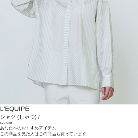
L'EQUIPE
シャツ
(しゃつ)
/
¥20,020
あなたへのおすすめアイテム
この商品を見た人はこの商品も買っています