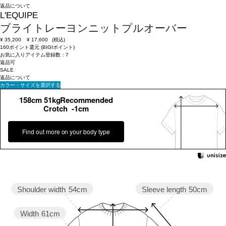
返品について
L'EQUIPE
ブライトレーヨンニットプルオーバー
¥
35,200
¥
17,600
(税込)
160ポイント還元 (BIGIポイント)
お気に入りアイテム登録数：
7
返品可
SALE
返品について
カラー・サイズを選択する
158cm 51kgRecommended
Crotch -1cm
Find out more on your body type
Sleeve length
50cm
Shoulder width
54cm
Width
61cm