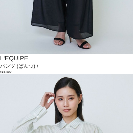
L'EQUIPE
パンツ
(ぱんつ)
/
¥15,400