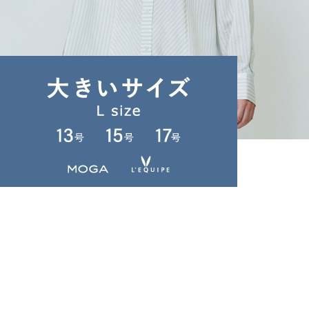
L'EQUIPE
シャツ
(しゃつ)
/
¥20,020