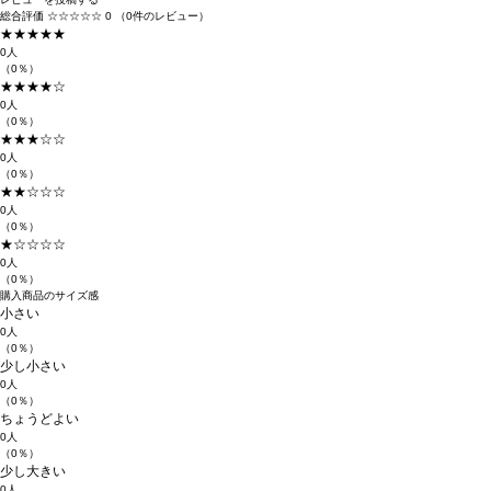
総合評価
☆☆☆☆☆
0
（0件のレビュー）
★★★★★
0人
（0％）
★★★★☆
0人
（0％）
★★★☆☆
0人
（0％）
★★☆☆☆
0人
（0％）
★☆☆☆☆
0人
（0％）
購入商品のサイズ感
小さい
0人
（0％）
少し小さい
0人
（0％）
ちょうどよい
0人
（0％）
少し大きい
0人