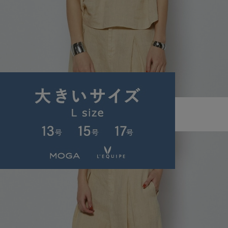
L'EQUIPE
ブラウス
(ぶらうす)
/
¥21,560