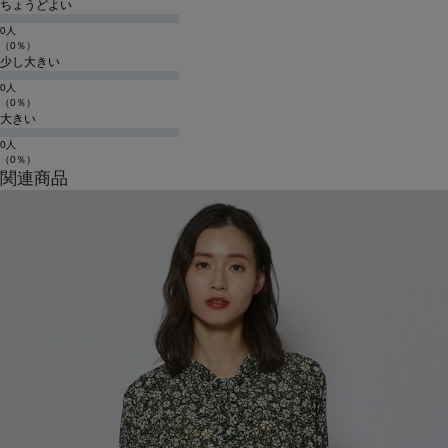
ちょうどよい
0人
（0％）
少し大きい
0人
（0％）
大きい
0人
（0％）
関連商品