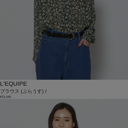
L'EQUIPE
ブラウス
(ぶらうす)
/
¥22,440