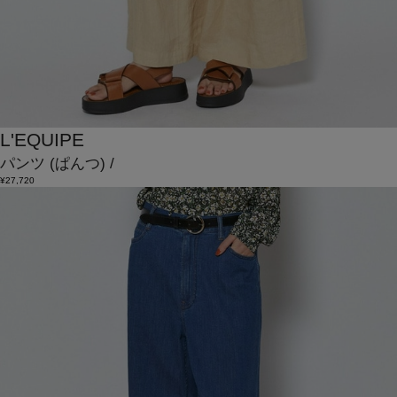
L'EQUIPE
パンツ
(ぱんつ)
/
¥27,720