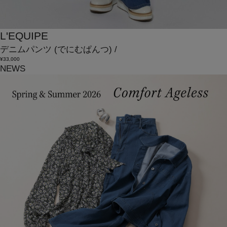
L'EQUIPE
デニムパンツ
(でにむぱんつ)
/
¥33,000
NEWS