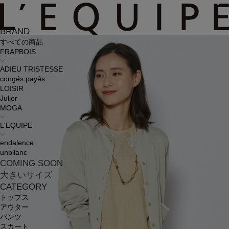
BRAND
すべての商品
FRAPBOIS
ADIEU TRISTESSE
congés payés
LOISIR
Julier
MOGA
L'EQUIPE
endalence
unbilanc
COMING SOON
大きいサイズ
CATEGORY
トップス
アウター
パンツ
スカート