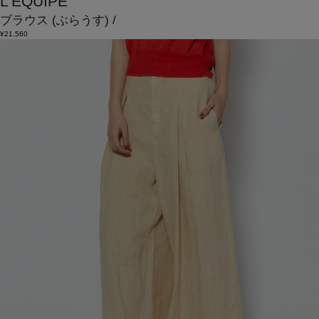
L'EQUIPE
ブラウス
(ぶらうす)
/
¥21,560