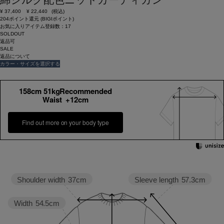
¥
37,400
¥
22,440
(税込)
204ポイント還元 (BIGIポイント)
お気に入りアイテム登録数：
17
SOLDOUT
返品可
SALE
返品について
カラー・サイズを選択する
158cm 51kgRecommended
Waist +12cm
Find out more on your body type
Sleeve length
57.3cm
Shoulder width
37cm
Width
54.5cm