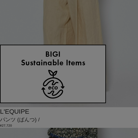
L'EQUIPE
パンツ
(ぱんつ)
/
¥27,720