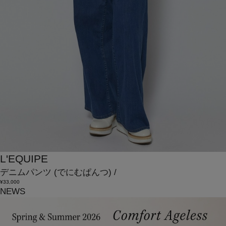
L'EQUIPE
デニムパンツ
(でにむぱんつ)
/
¥33,000
NEWS