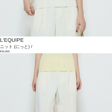
L'EQUIPE
ニット
(にっと)
/
¥30,800