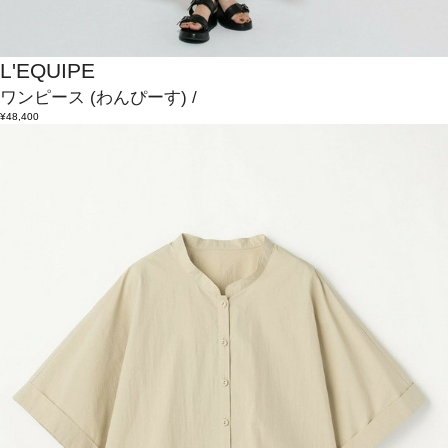
L'EQUIPE
ワンピース
(わんぴーす)
/
¥48,400