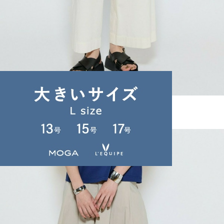
L'EQUIPE
パンツ
(ぱんつ)
/
¥35,200