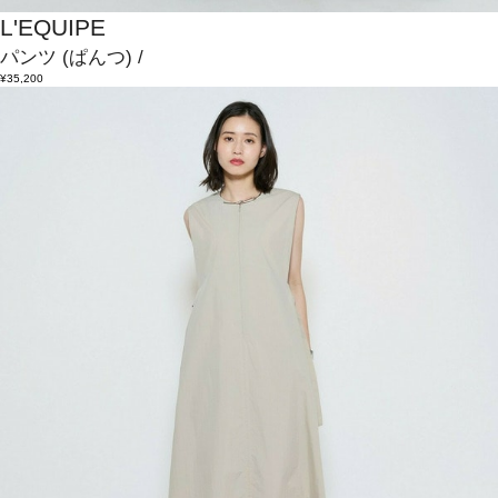
L'EQUIPE
パンツ
(ぱんつ)
/
¥35,200