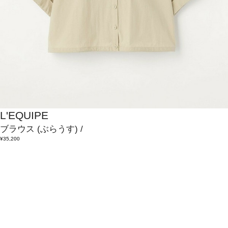
L'EQUIPE
ブラウス
(ぶらうす)
/
¥35,200