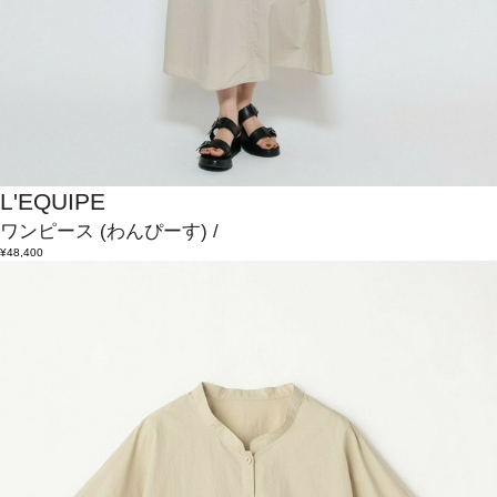
L'EQUIPE
ワンピース
(わんぴーす)
/
¥48,400