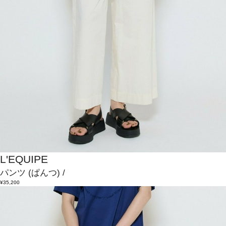
L'EQUIPE
パンツ
(ぱんつ)
/
¥35,200