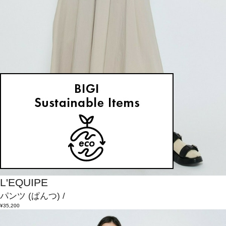
L'EQUIPE
パンツ
(ぱんつ)
/
¥35,200