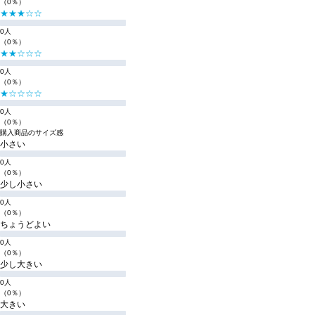
（0％）
★★★☆☆
0人
（0％）
★★☆☆☆
0人
（0％）
★☆☆☆☆
0人
（0％）
購入商品のサイズ感
小さい
0人
（0％）
少し小さい
0人
（0％）
ちょうどよい
0人
（0％）
少し大きい
0人
（0％）
大きい