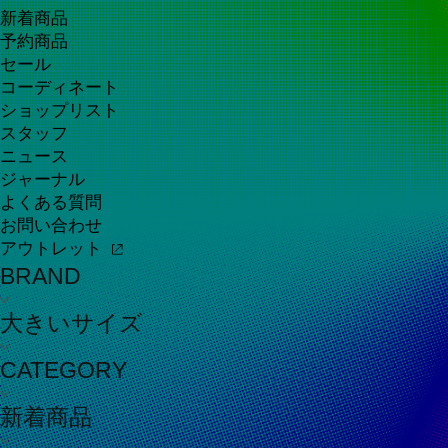
新着商品
予約商品
セール
コーディネート
ショップリスト
スタッフ
ニュース
ジャーナル
よくある質問
お問い合わせ
アウトレット
BRAND
大きいサイズ
CATEGORY
新着商品