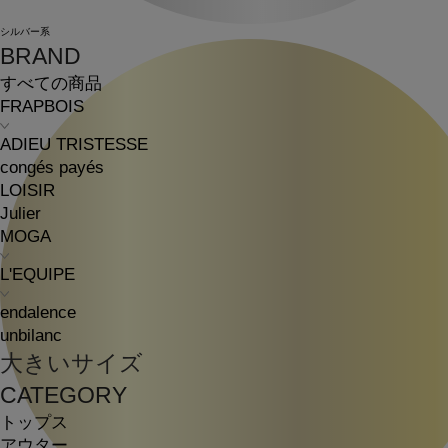
シルバー系
BRAND
すべての商品
FRAPBOIS
ADIEU TRISTESSE
congés payés
LOISIR
Julier
MOGA
L'EQUIPE
endalence
unbilanc
大きいサイズ
CATEGORY
トップス
アウター