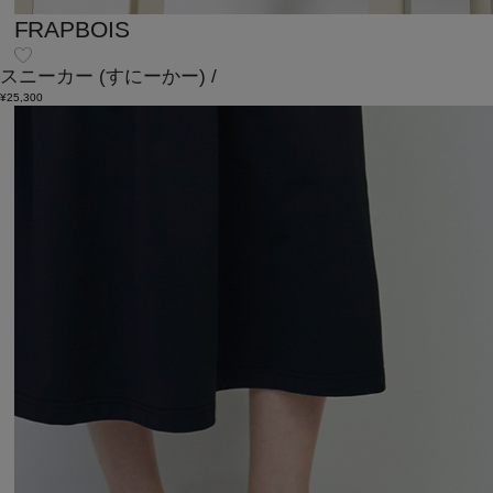
FRAPBOIS
スニーカー
(すにーかー)
/
¥25,300