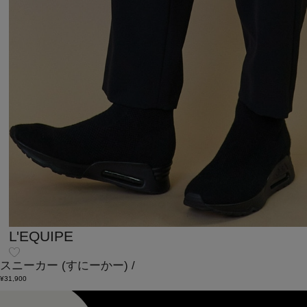
L'EQUIPE
スニーカー
(すにーかー)
/
¥31,900