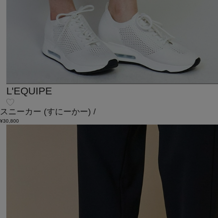
L'EQUIPE
スニーカー
(すにーかー)
/
¥30,800