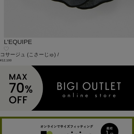
L'EQUIPE
コサージュ
(こさーじゅ)
/
¥12,100