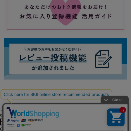
ご利用ガイド
よくある質問
お問い合わせ
会社概要
採用情報
ご利用規約
個人情報保護方針
特定商
取引法に基づく表記
OFFICIAL SNS