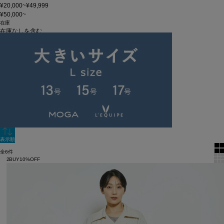
¥20,000~¥49,999
¥50,000~
在庫
在庫なしを含む
この条件で検索
60件
新着順
単色表示
絞り込む
表示順
全6件
2BUY10%OFF