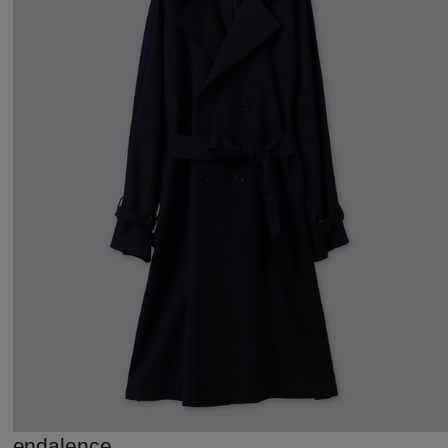
endalence