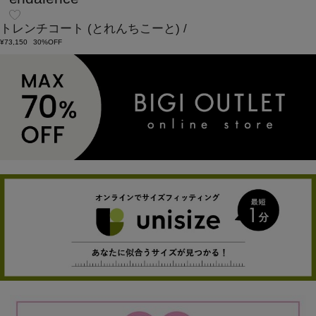
トレンチコート
(とれんちこーと)
/
¥73,150
30%OFF