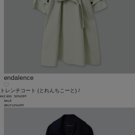
endalence
トレンチコート
(とれんちこーと)
/
¥42,900
50%OFF
SALE
2BUY10%OFF