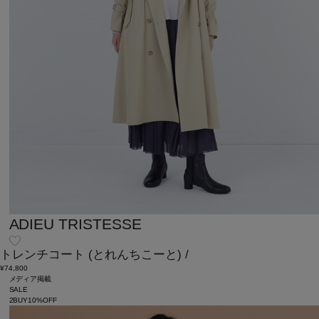
ADIEU TRISTESSE
トレンチコート
(とれんちこーと)
/
¥74,800
メディア掲載
SALE
2BUY10%OFF