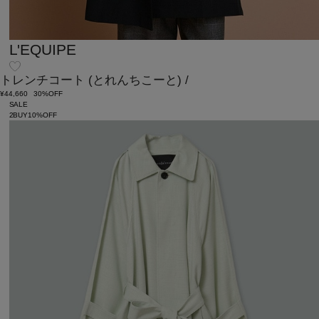
L'EQUIPE
トレンチコート
(とれんちこーと)
/
¥44,660
30%OFF
SALE
2BUY10%OFF