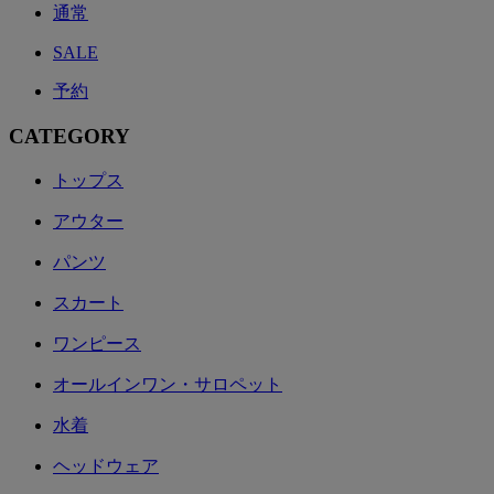
通常
SALE
予約
CATEGORY
トップス
アウター
パンツ
スカート
ワンピース
オールインワン・サロペット
水着
ヘッドウェア