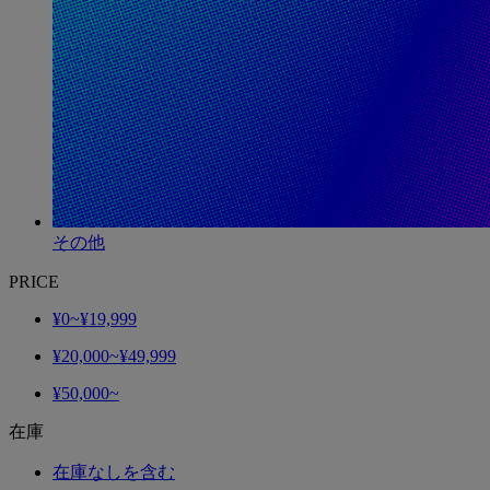
その他
PRICE
¥0~¥19,999
¥20,000~¥49,999
¥50,000~
在庫
在庫なしを含む