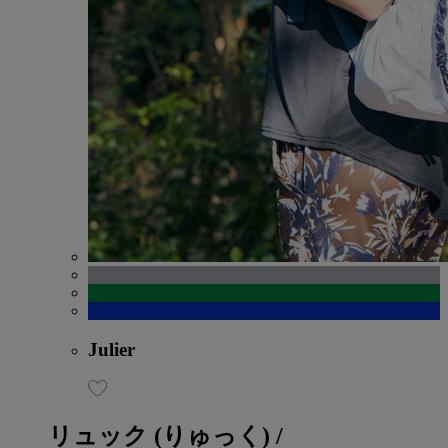
Julier
リュック
(りゅっく)
/