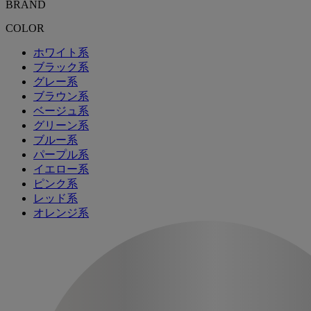
BRAND
COLOR
ホワイト系
ブラック系
グレー系
ブラウン系
ベージュ系
グリーン系
ブルー系
パープル系
イエロー系
ピンク系
レッド系
オレンジ系