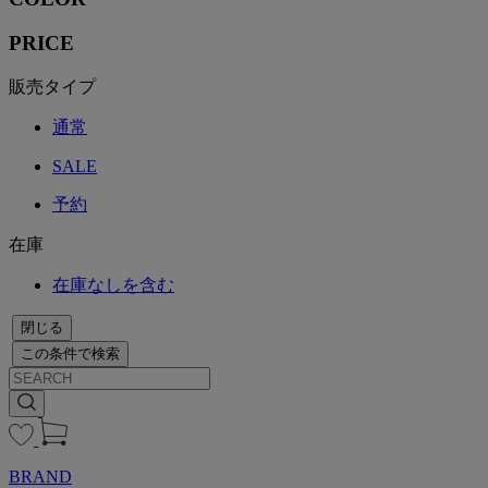
PRICE
販売タイプ
通常
SALE
予約
在庫
在庫なしを含む
閉じる
この条件で検索
BRAND