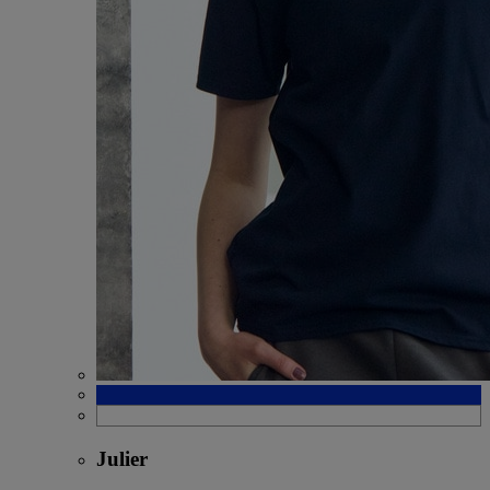
Julier