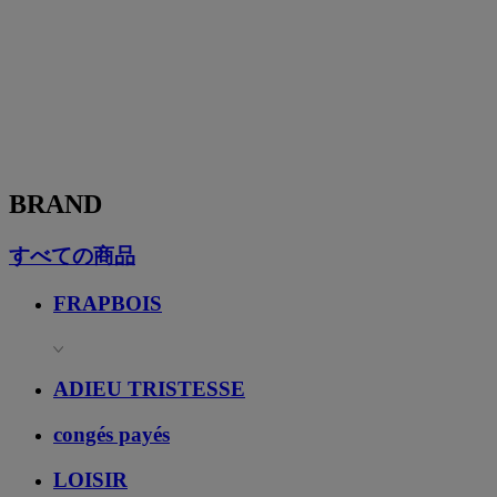
BRAND
すべての商品
FRAPBOIS
ADIEU TRISTESSE
congés payés
LOISIR