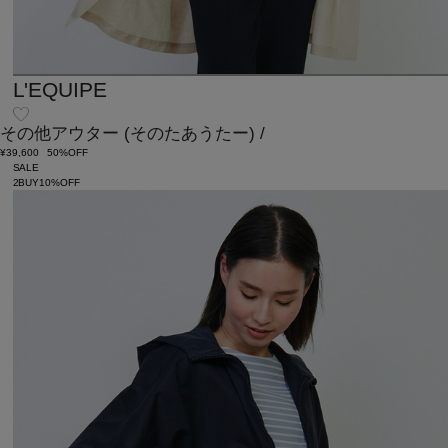
L'EQUIPE
その他アウター
(そのたあうたー)
/
¥39,600
50%OFF
SALE
2BUY10%OFF