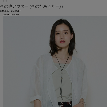
その他アウター
(そのたあうたー)
/
¥24,640
20%OFF
2BUY10%OFF