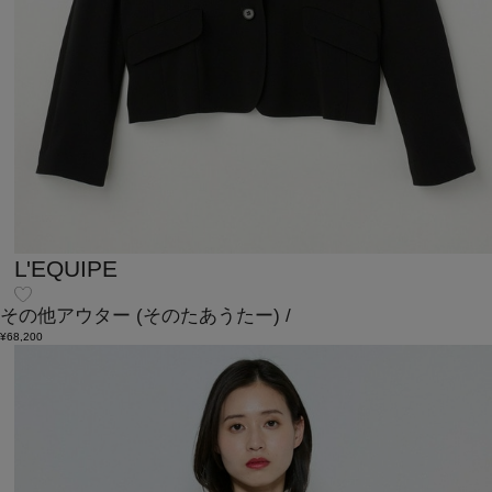
L'EQUIPE
その他アウター
(そのたあうたー)
/
¥68,200