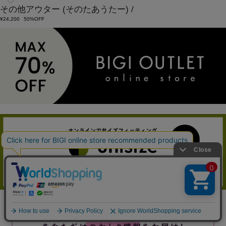
その他アウター
(そのたあうたー)
/
¥24,200
50%OFF