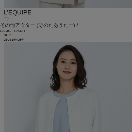
L'EQUIPE
その他アウター
(そのたあうたー)
/
¥30,360
40%OFF
SALE
2BUY10%OFF