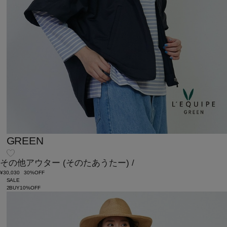
GREEN
その他アウター
(そのたあうたー)
/
¥30,030
30%OFF
SALE
2BUY10%OFF