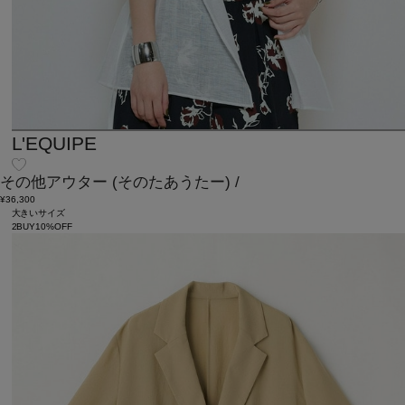
L'EQUIPE
その他アウター
(そのたあうたー)
/
¥36,300
大きいサイズ
2BUY10%OFF