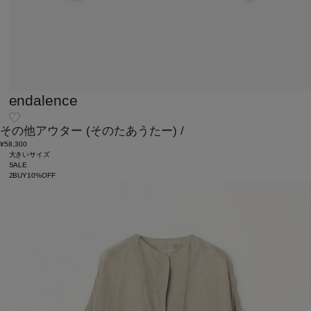
endalence
その他アウター
(そのたあうたー)
/
¥58,300
大きいサイズ
SALE
2BUY10%OFF