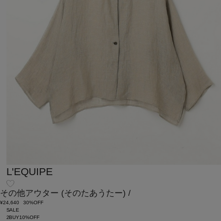
L'EQUIPE
その他アウター
(そのたあうたー)
/
¥24,640
30%OFF
SALE
2BUY10%OFF