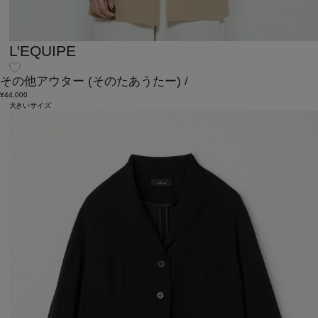
L'EQUIPE
その他アウター
(そのたあうたー)
/
¥44,000
大きいサイズ