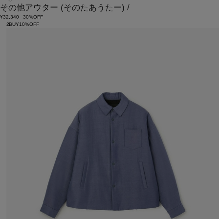
その他アウター
(そのたあうたー)
/
¥32,340
30%OFF
2BUY10%OFF