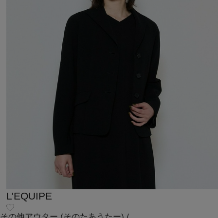
L'EQUIPE
その他アウター
(そのたあうたー)
/