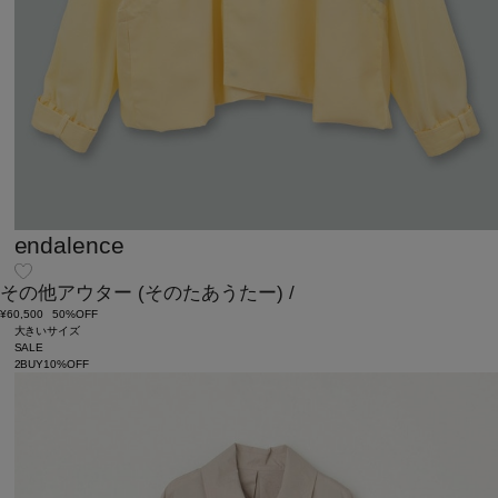
endalence
その他アウター
(そのたあうたー)
/
¥60,500
50%OFF
大きいサイズ
SALE
2BUY10%OFF