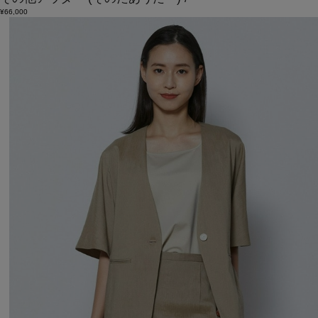
¥66,000