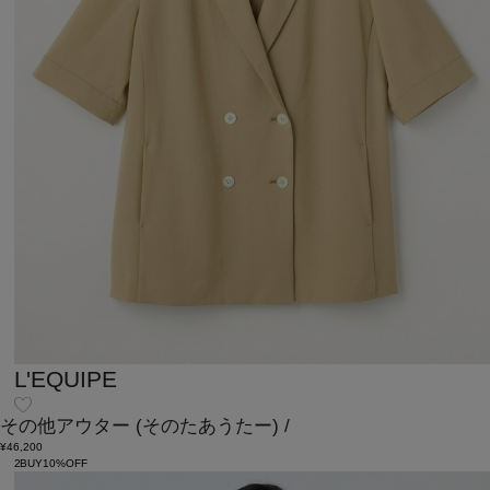
L'EQUIPE
その他アウター
(そのたあうたー)
/
¥46,200
2BUY10%OFF