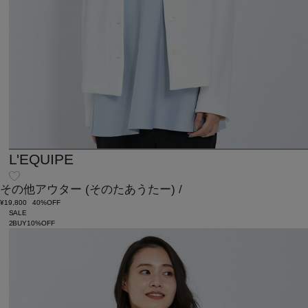
L'EQUIPE
その他アウター
(そのたあうたー)
/
¥19,800
40%OFF
SALE
2BUY10%OFF