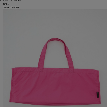
¥19,140
40%OFF
SALE
2BUY10%OFF