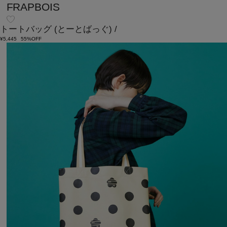
FRAPBOIS
トートバッグ
(とーとばっぐ)
/
¥5,445
55%OFF