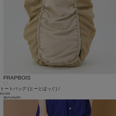
FRAPBOIS
トートバッグ
(とーとばっぐ)
/
¥14,300
2BUY10%OFF