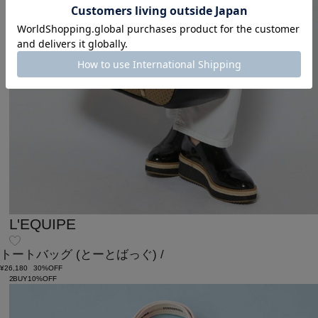
L'EQUIPE
トートバッグ
(とーとばっぐ)
/
¥26,180
30%OFF
2BUY10%OFF