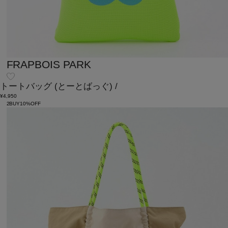
FRAPBOIS PARK
トートバッグ
(とーとばっぐ)
/
¥4,950
2BUY10%OFF