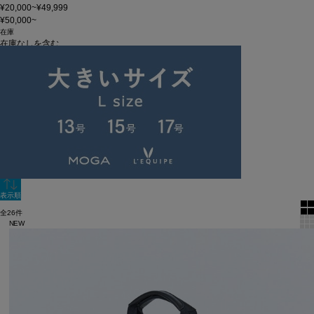
¥20,000~¥49,999
¥50,000~
在庫
在庫なしを含む
この条件で検索
60件
新着順
単色表示
絞り込む
表示順
全26件
NEW