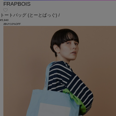
FRAPBOIS
トートバッグ
(とーとばっぐ)
/
¥5,940
2BUY10%OFF