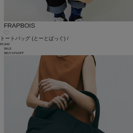
FRAPBOIS
トートバッグ
(とーとばっぐ)
/
¥5,940
SALE
2BUY10%OFF