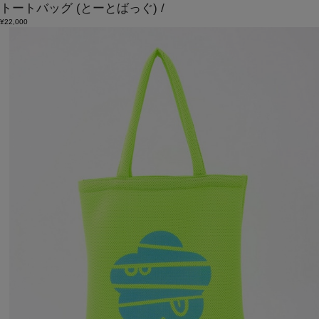
トートバッグ
(とーとばっぐ)
/
¥22,000