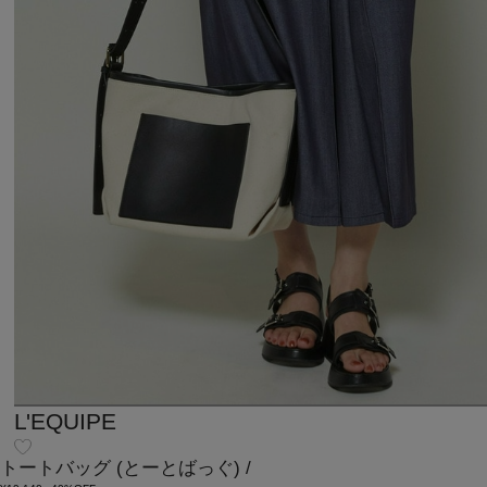
L'EQUIPE
トートバッグ
(とーとばっぐ)
/