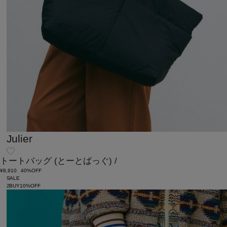
Julier
トートバッグ
(とーとばっぐ)
/
¥8,910
40%OFF
SALE
2BUY10%OFF