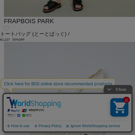
FRAPBOIS PARK
トートバッグ
(とーとばっぐ)
/
¥2,227
55%OFF