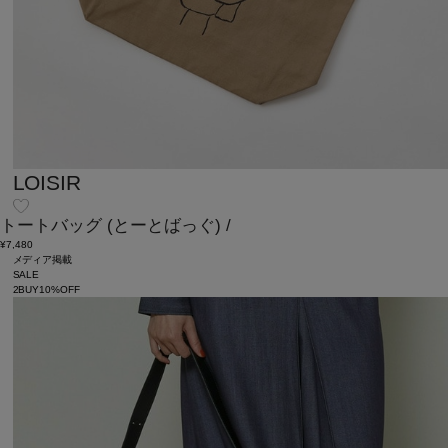
LOISIR
トートバッグ
(とーとばっぐ)
/
¥7,480
メディア掲載
SALE
2BUY10%OFF