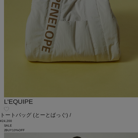
L'EQUIPE
トートバッグ
(とーとばっぐ)
/
¥24,200
SALE
2BUY10%OFF