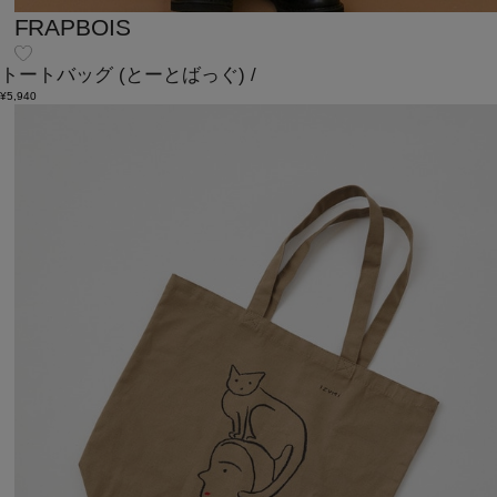
FRAPBOIS
トートバッグ
(とーとばっぐ)
/
¥5,940