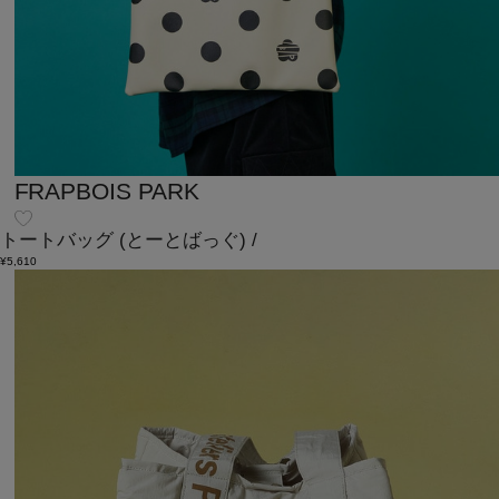
FRAPBOIS PARK
トートバッグ
(とーとばっぐ)
/
¥5,610