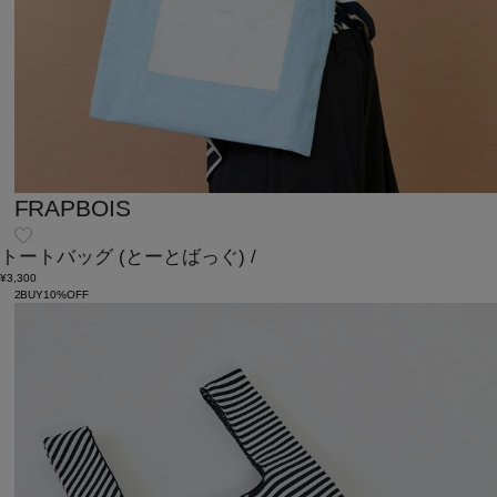
FRAPBOIS
トートバッグ
(とーとばっぐ)
/
¥3,300
2BUY10%OFF