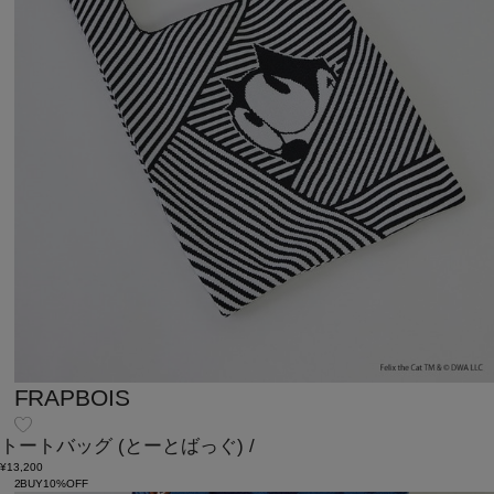
FRAPBOIS
トートバッグ
(とーとばっぐ)
/
¥13,200
2BUY10%OFF