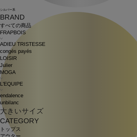
シルバー系
BRAND
すべての商品
FRAPBOIS
ADIEU TRISTESSE
congés payés
LOISIR
Julier
MOGA
L'EQUIPE
endalence
unbilanc
大きいサイズ
CATEGORY
トップス
アウター