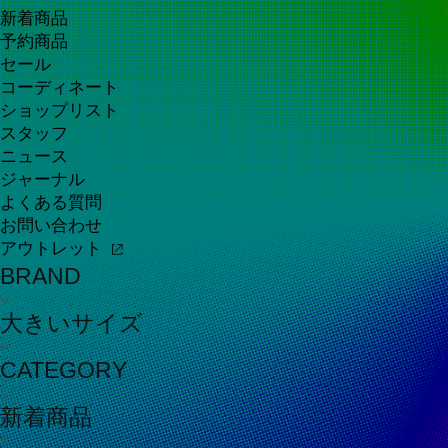
新着商品
予約商品
セール
コーディネート
ショップリスト
スタッフ
ニュース
ジャーナル
よくある質問
お問い合わせ
アウトレット
BRAND
大きいサイズ
CATEGORY
新着商品