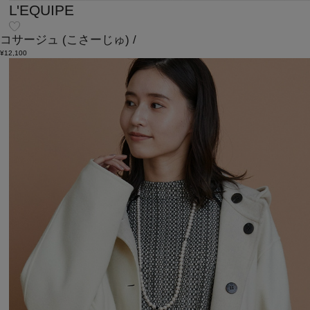
L'EQUIPE
コサージュ
(こさーじゅ)
/
¥12,100