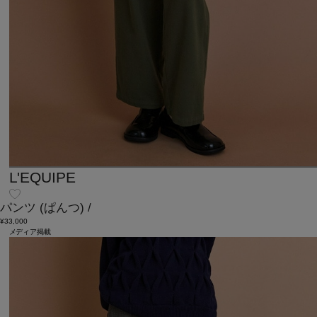
L'EQUIPE
パンツ
(ぱんつ)
/
¥33,000
メディア掲載