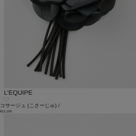
L'EQUIPE
コサージュ
(こさーじゅ)
/
¥12,100