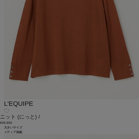
L'EQUIPE
ニット
(にっと)
/
¥30,800
大きいサイズ
メディア掲載