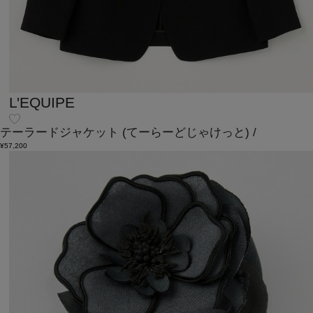
L'EQUIPE
テーラードジャケット
(てーらーどじゃけっと)
/
¥57,200