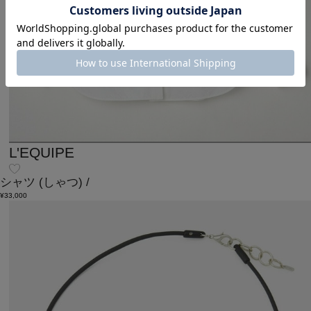
L'EQUIPE
シャツ
(しゃつ)
/
¥33,000