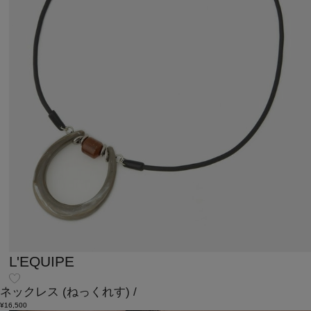
L'EQUIPE
ネックレス
(ねっくれす)
/
¥16,500