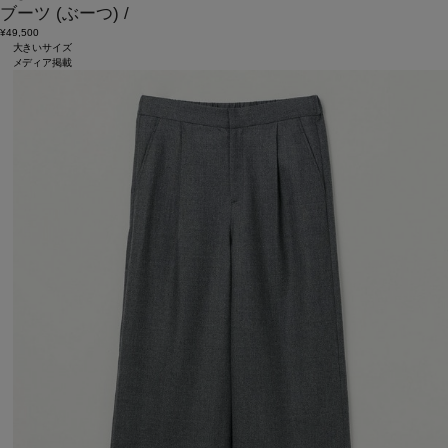
ブーツ
(ぶーつ)
/
¥49,500
大きいサイズ
メディア掲載