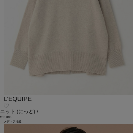
L'EQUIPE
ニット
(にっと)
/
¥33,000
メディア掲載