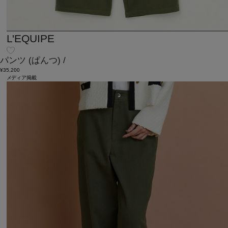
L'EQUIPE
パンツ
(ぱんつ)
/
¥35,200
メディア掲載