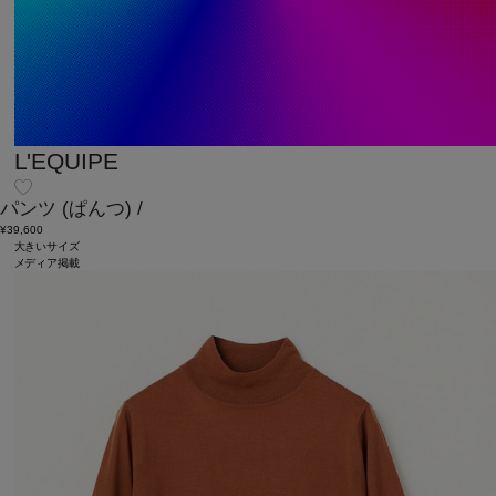
L'EQUIPE
パンツ
(ぱんつ)
/
¥39,600
大きいサイズ
メディア掲載