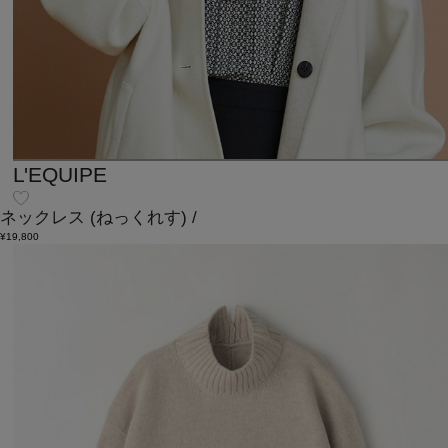
L'EQUIPE
ネックレス
(ねっくれす)
/
¥19,800