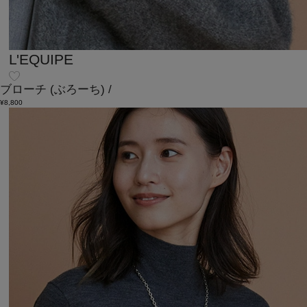
L'EQUIPE
ブローチ
(ぶろーち)
/
¥8,800