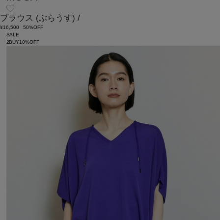
ブラウス
(ぶらうす)
/
¥16,500
50%OFF
SALE
2BUY10%OFF