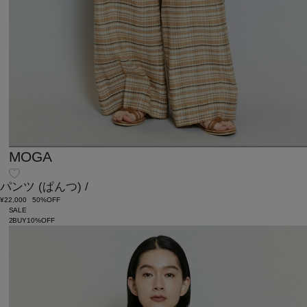
MOGA
パンツ
(ぱんつ)
/
¥22,000
50%OFF
SALE
2BUY10%OFF