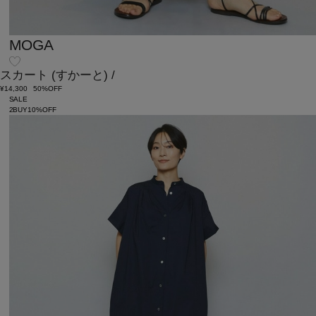
MOGA
スカート
(すかーと)
/
¥14,300
50%OFF
SALE
2BUY10%OFF