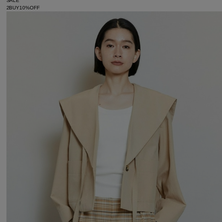
SALE
2BUY10%OFF