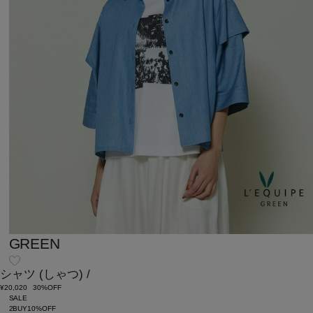
GREEN
シャツ
(しゃつ)
/
¥20,020
30%OFF
SALE
2BUY10%OFF