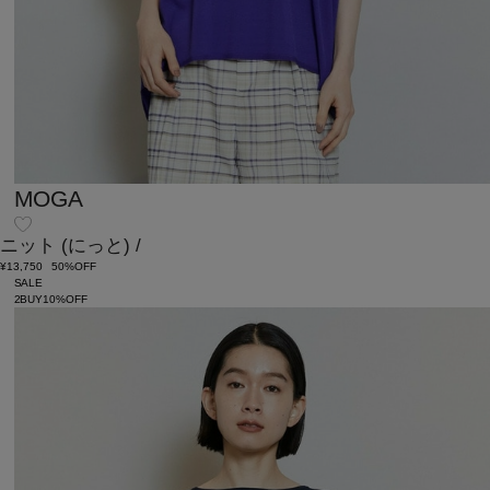
MOGA
ニット
(にっと)
/
¥13,750
50%OFF
SALE
2BUY10%OFF