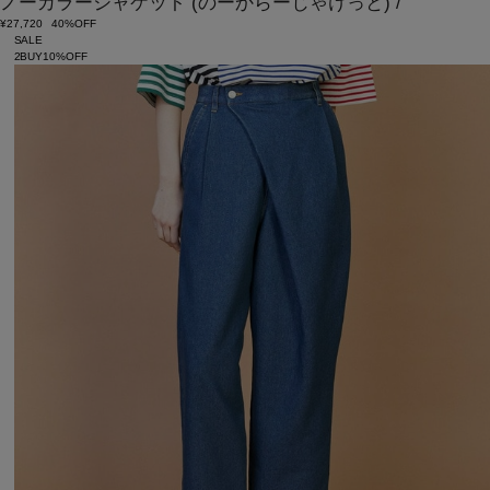
ノーカラージャケット
(のーからーじゃけっと)
/
¥27,720
40%OFF
SALE
2BUY10%OFF