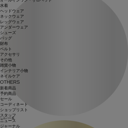
オールインワン・サロペット
水着
ヘッドウェア
ネックウェア
レッグウェア
アンダーウェア
シューズ
バッグ
財布
ベルト
アクセサリ
その他
雑貨小物
インテリア小物
ネイルケア
OTHERS
新着商品
予約商品
セール
コーディネート
ショップリスト
スタッフ
シルバー系
ニュース
ジャーナル