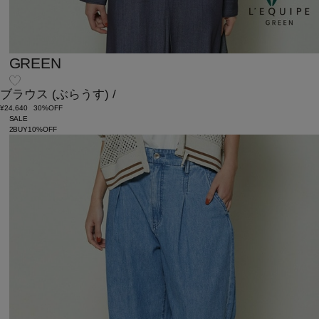
GREEN
ブラウス
(ぶらうす)
/
¥24,640
30%OFF
SALE
2BUY10%OFF