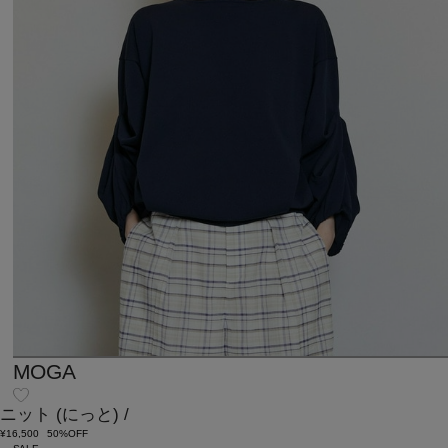
MOGA
ニット
(にっと)
/
¥16,500
50%OFF