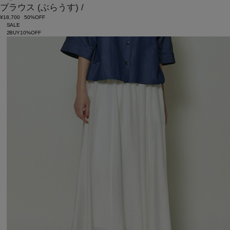
ブラウス
(ぶらうす)
/
¥18,700
50%OFF
SALE
2BUY10%OFF