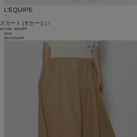
L'EQUIPE
スカート
(すかーと)
/
¥27,060
40%OFF
SALE
2BUY10%OFF