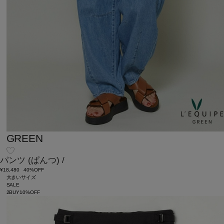
GREEN
パンツ
(ぱんつ)
/
¥18,480
40%OFF
大きいサイズ
SALE
2BUY10%OFF