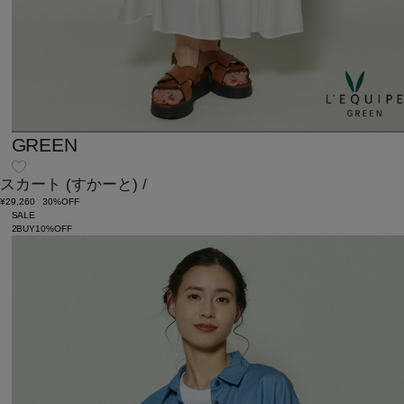
GREEN
スカート
(すかーと)
/
¥29,260
30%OFF
SALE
2BUY10%OFF