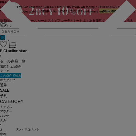
BRAND
COUTURIER
MOGA Collection
GREEN
FRAPBOIS PARK
wb
feerique
FRAPBOIS
ADIEU
TRISTESSE
congés payés
LOISIR
Julier
MOGA
L'EQUIPE
endalence
unbilanc
BIGI online store
新着商品
(ライブ)
ニュース
セール
スタッフ
コーディネート
よくある質問
ジャーナル
お問い合わ
せ
ログイン
BIGI online store
/
セール商品一覧
選択された条件
クリア
この条件で検索
販売タイプ
通常
SALE
予約
CATEGORY
トップス
アウター
パンツ
スカート
ワンピース
オールインワン・サロペット
水着