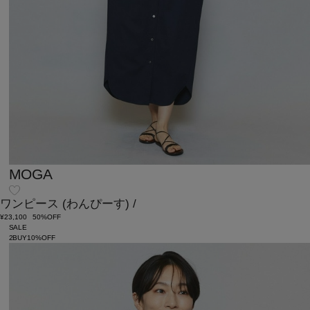
MOGA
ワンピース
(わんぴーす)
/
¥23,100
50%OFF
SALE
2BUY10%OFF