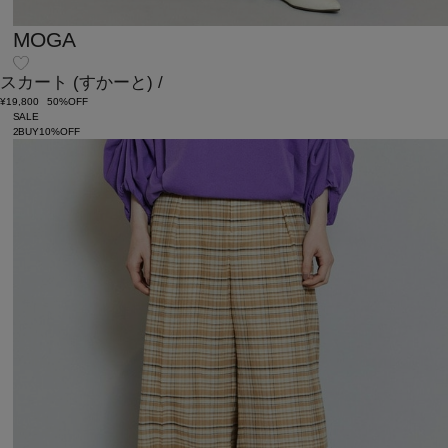
MOGA
スカート
(すかーと)
/
¥19,800
50%OFF
SALE
2BUY10%OFF