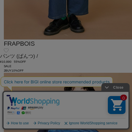
FRAPBOIS
パンツ
(ぱんつ)
/
¥10,890
55%OFF
SALE
2BUY10%OFF