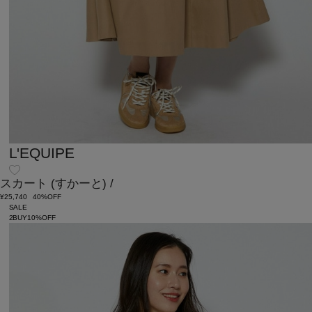
L'EQUIPE
スカート
(すかーと)
/
¥25,740
40%OFF
SALE
2BUY10%OFF