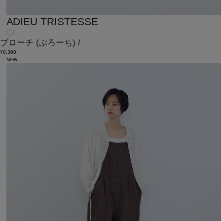
ADIEU TRISTESSE
ブローチ
(ぶろーち)
/
¥8,360
NEW