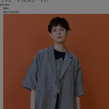
ワンピース
(わんぴーす)
/
¥41,800
NEW
2BUY10%OFF