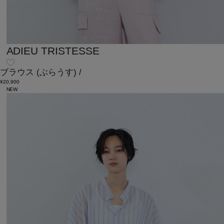
ADIEU TRISTESSE
ブラウス
(ぶらうす)
/
¥20,900
NEW