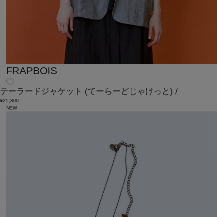
FRAPBOIS
テーラードジャケット
(てーらーどじゃけっと)
/
¥25,300
NEW