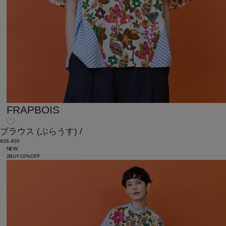
FRAPBOIS
ブラウス
(ぶらうす)
/
¥26,400
NEW
2BUY10%OFF