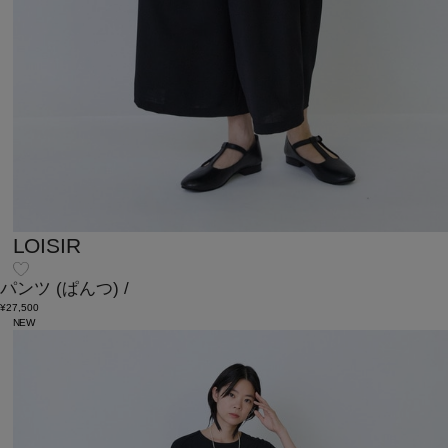
LOISIR
パンツ
(ぱんつ)
/
¥27,500
NEW