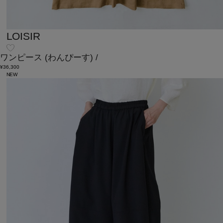
LOISIR
ワンピース
(わんぴーす)
/
¥36,300
NEW