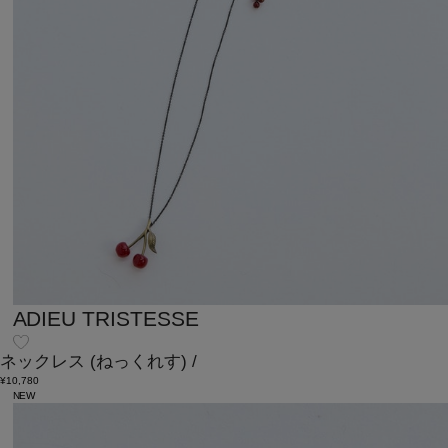
ADIEU TRISTESSE
ネックレス
(ねっくれす)
/
¥10,780
NEW