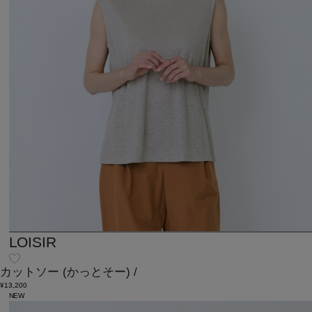
LOISIR
カットソー
(かっとそー)
/
¥13,200
NEW