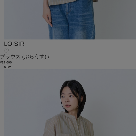
LOISIR
ブラウス
(ぶらうす)
/
¥17,600
NEW