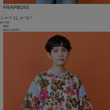
FRAPBOIS
シャツ
(しゃつ)
/
¥27,500
NEW
2BUY10%OFF