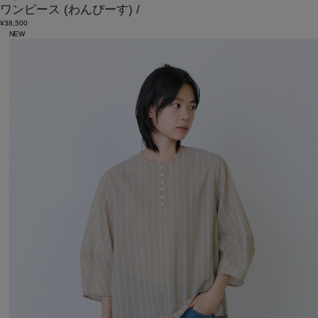
ワンピース
(わんぴーす)
/
¥38,500
NEW