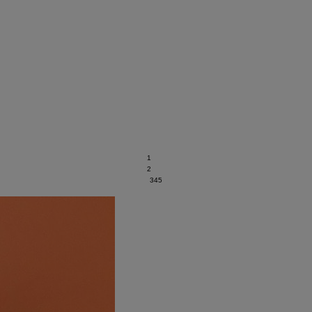
1
2
3
4
5