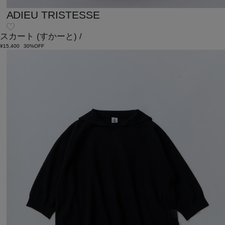
ADIEU TRISTESSE
スカート
(すかーと)
/
¥15,400
30%OFF