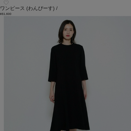
ワンピース
(わんぴーす)
/
¥61,600