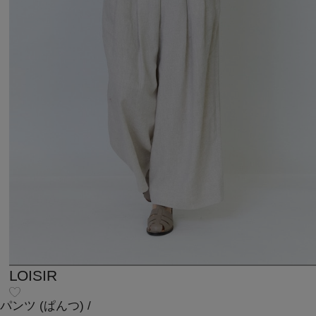
LOISIR
パンツ
(ぱんつ)
/