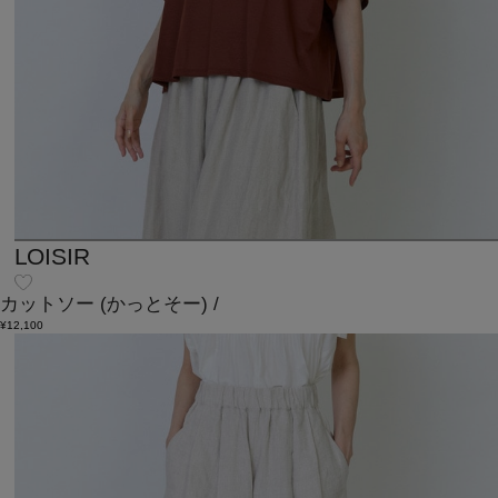
LOISIR
カットソー
(かっとそー)
/
¥12,100