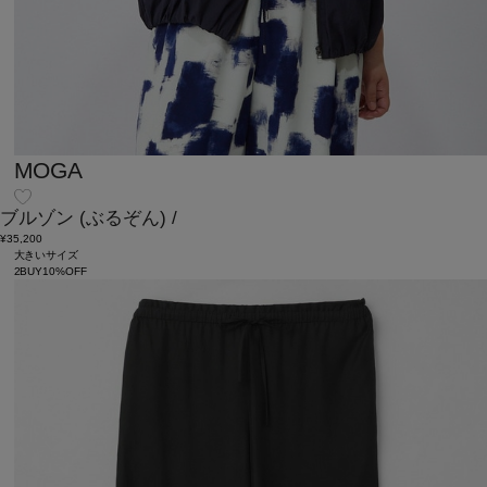
MOGA
ブルゾン
(ぶるぞん)
/
¥35,200
大きいサイズ
2BUY10%OFF