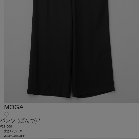
MOGA
パンツ
(ぱんつ)
/
¥28,600
大きいサイズ
2BUY10%OFF