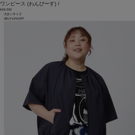
ワンピース
(わんぴーす)
/
¥49,500
大きいサイズ
2BUY10%OFF