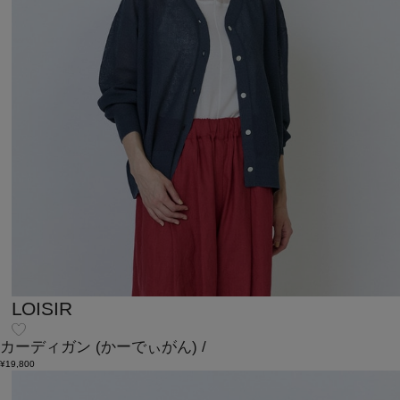
LOISIR
カーディガン
(かーでぃがん)
/
¥19,800