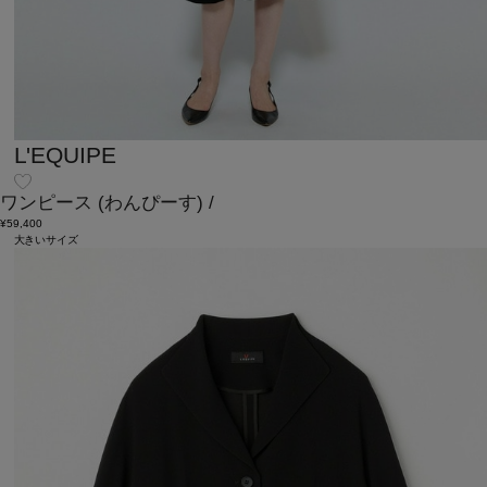
L'EQUIPE
ワンピース
(わんぴーす)
/
¥59,400
大きいサイズ