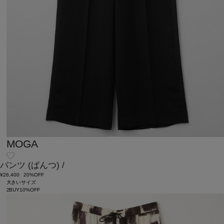
MOGA
パンツ
(ぱんつ)
/
¥26,400
20%OFF
大きいサイズ
2BUY10%OFF