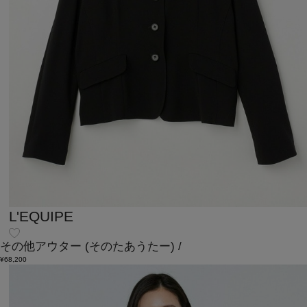
L'EQUIPE
その他アウター
(そのたあうたー)
/
¥68,200