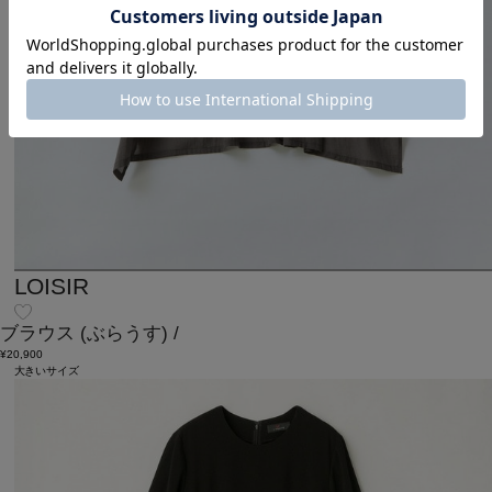
LOISIR
ブラウス
(ぶらうす)
/
¥20,900
大きいサイズ