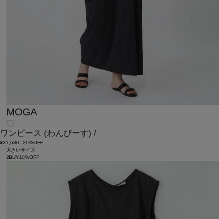
MOGA
ワンピース
(わんぴーす)
/
¥31,680
20%OFF
大きいサイズ
2BUY10%OFF