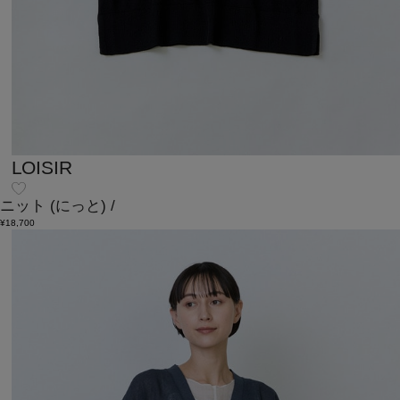
LOISIR
ニット
(にっと)
/
¥18,700