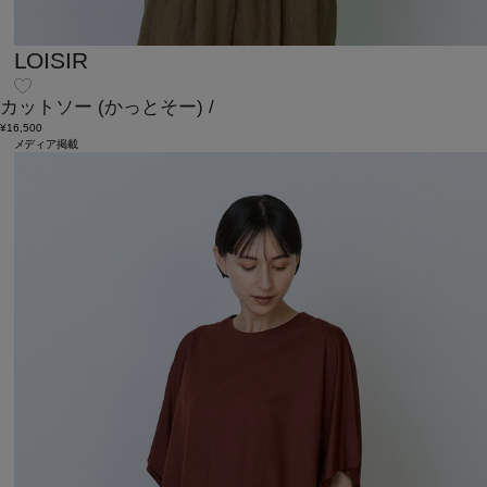
LOISIR
カットソー
(かっとそー)
/
¥16,500
メディア掲載