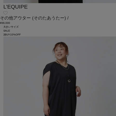
L'EQUIPE
その他アウター
(そのたあうたー)
/
¥66,000
大きいサイズ
SALE
2BUY10%OFF