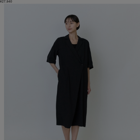
¥27,940