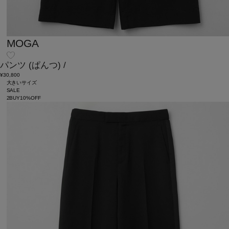
MOGA
パンツ
(ぱんつ)
/
¥30,800
大きいサイズ
SALE
2BUY10%OFF