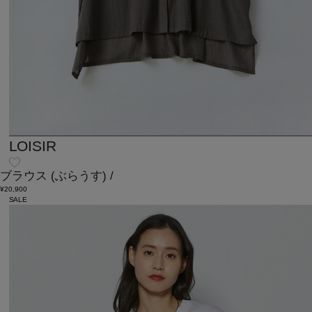
LOISIR
ブラウス
(ぶらうす)
/
¥20,900
SALE