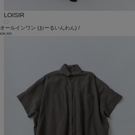
LOISIR
オールインワン
(おーるいんわん)
/
¥36,300