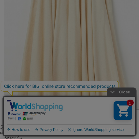
MOGA
スカート
(すかーと)
/
¥35,200
大きいサイズ