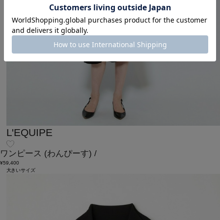
L'EQUIPE
ワンピース
(わんぴーす)
/
¥59,400
大きいサイズ