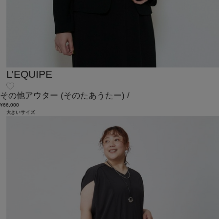
L'EQUIPE
その他アウター
(そのたあうたー)
/
¥66,000
大きいサイズ