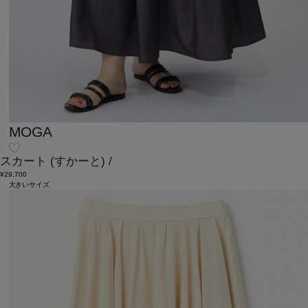
MOGA
スカート
(すかーと)
/
¥29,700
大きいサイズ