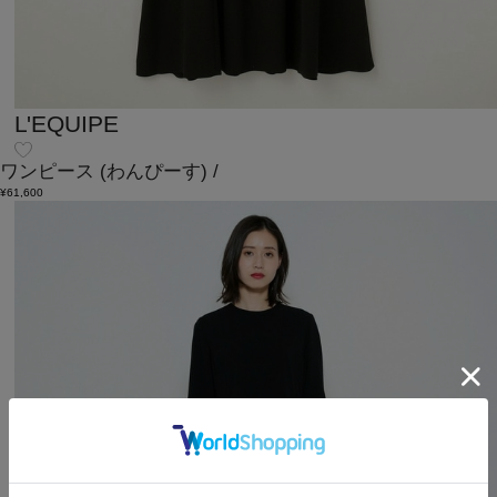
L'EQUIPE
ワンピース
(わんぴーす)
/
¥61,600