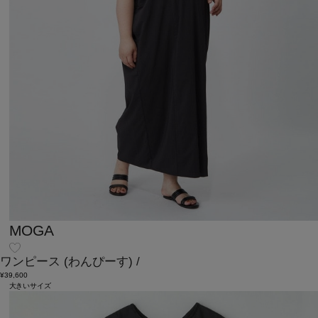
MOGA
ワンピース
(わんぴーす)
/
¥39,600
大きいサイズ