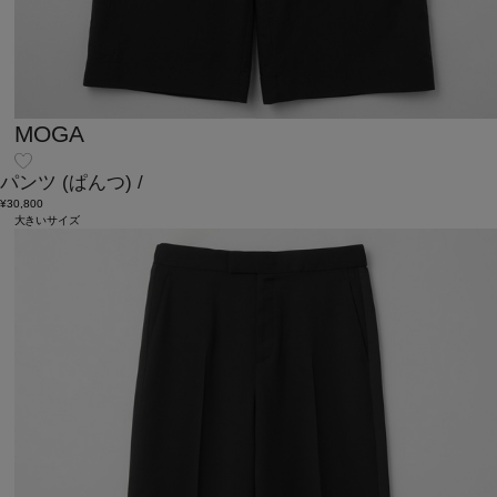
MOGA
パンツ
(ぱんつ)
/
¥30,800
大きいサイズ