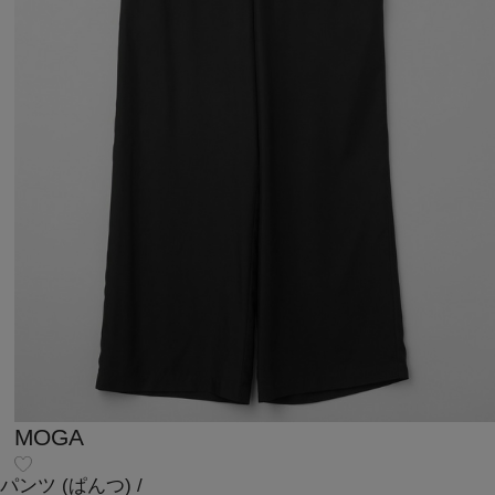
MOGA
パンツ
(ぱんつ)
/