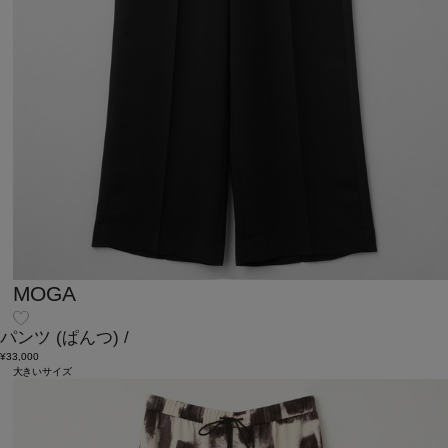
MOGA
パンツ
(ぱんつ)
/
¥33,000
大きいサイズ