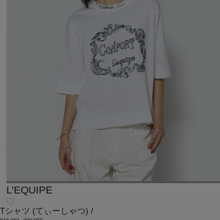
L'EQUIPE
Tシャツ
(てぃーしゃつ)
/