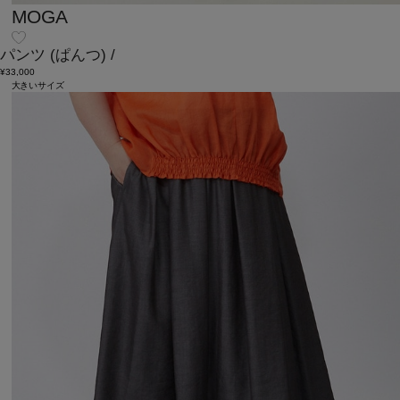
MOGA
パンツ
(ぱんつ)
/
¥33,000
大きいサイズ