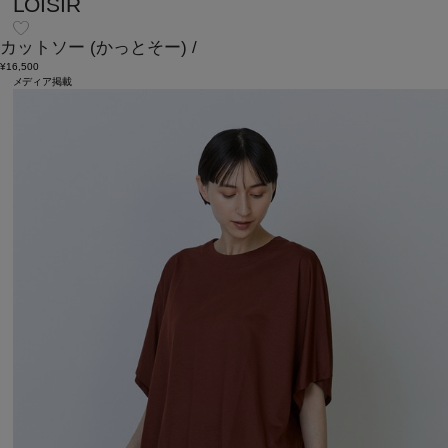
LOISIR
カットソー
(かっとそー)
/
¥16,500
メディア掲載