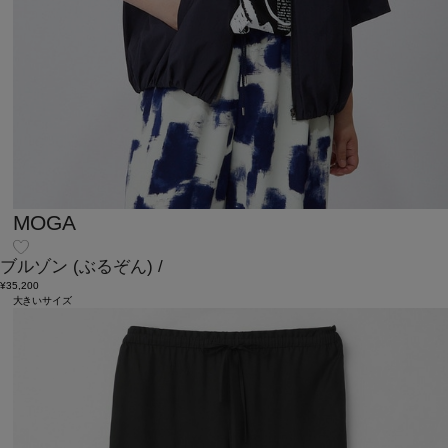
MOGA
ブルゾン
(ぶるぞん)
/
¥35,200
大きいサイズ