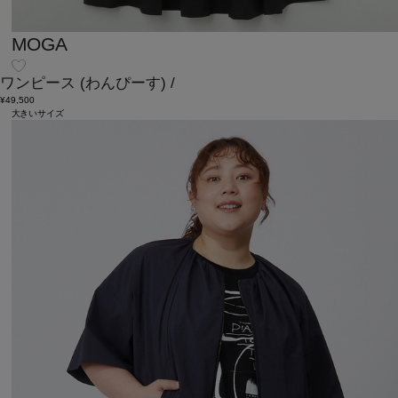
MOGA
ワンピース
(わんぴーす)
/
¥49,500
大きいサイズ