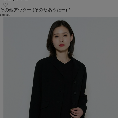
その他アウター
(そのたあうたー)
/
¥68,200