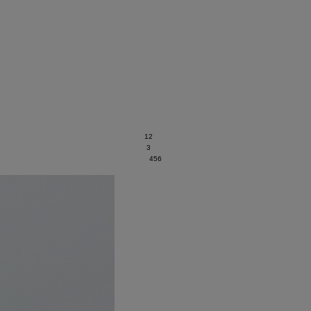
1
2
3
4
5
6