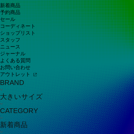
新着商品
予約商品
セール
コーディネート
ショップリスト
スタッフ
ニュース
ジャーナル
よくある質問
お問い合わせ
アウトレット
BRAND
大きいサイズ
CATEGORY
新着商品