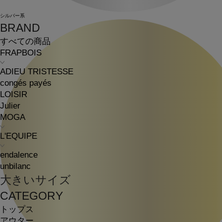
シルバー系
BRAND
すべての商品
FRAPBOIS
ADIEU TRISTESSE
congés payés
LOISIR
Julier
MOGA
L'EQUIPE
endalence
unbilanc
大きいサイズ
CATEGORY
トップス
アウター