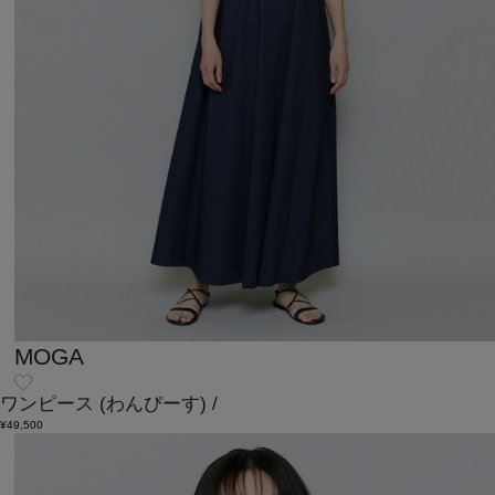
MOGA
ワンピース
(わんぴーす)
/
¥49,500