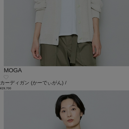
MOGA
カーディガン
(かーでぃがん)
/
¥29,700