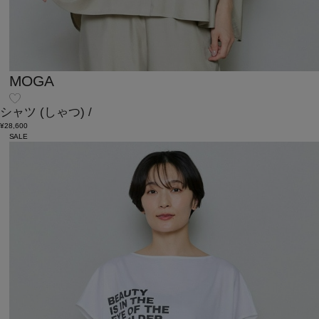
MOGA
シャツ
(しゃつ)
/
¥28,600
SALE