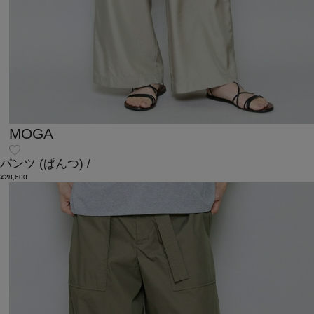
MOGA
パンツ
(ぱんつ)
/
¥28,600