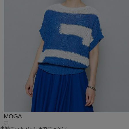
MOGA
半袖ニット
(はんそでにっと)
/