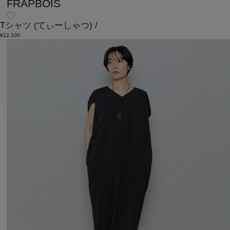
FRAPBOIS
Tシャツ
(てぃーしゃつ)
/
¥12,100