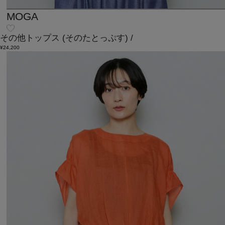
MOGA
その他トップス
(そのたとっぷす)
/
¥24,200