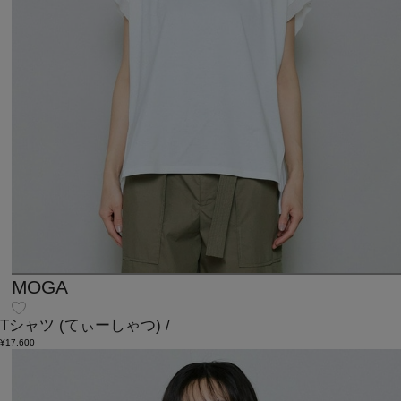
MOGA
Tシャツ
(てぃーしゃつ)
/
¥17,600