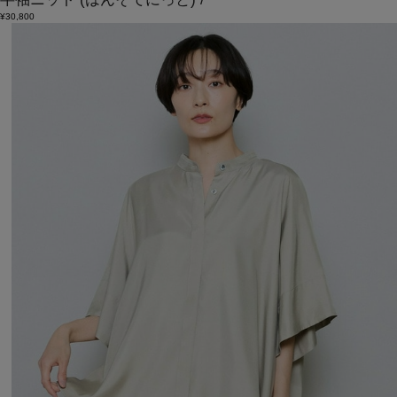
¥30,800