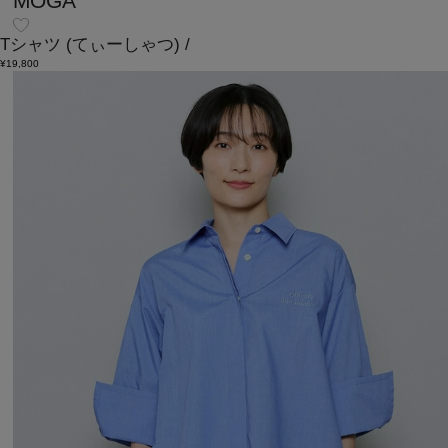
MOGA
Tシャツ
(てぃーしゃつ)
/
¥19,800