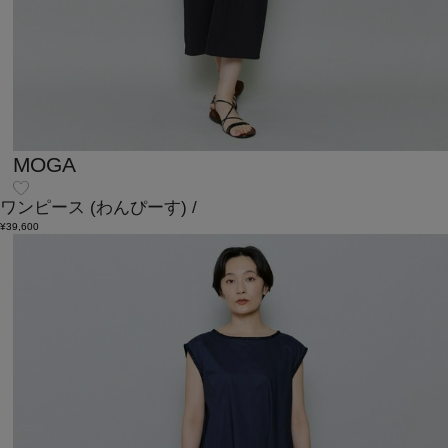
MOGA
ワンピース
(わんぴーす)
/
¥39,600