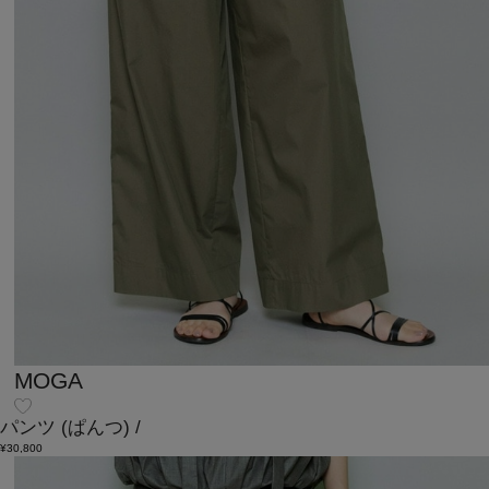
MOGA
パンツ
(ぱんつ)
/
¥30,800