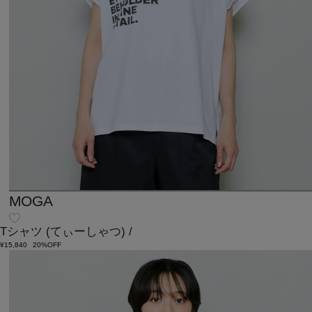
MOGA
Tシャツ
(てぃーしゃつ)
/
¥15,840
20%OFF