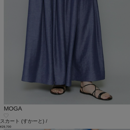
MOGA
スカート
(すかーと)
/
¥29,700