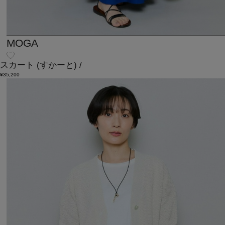
MOGA
スカート
(すかーと)
/
¥35,200