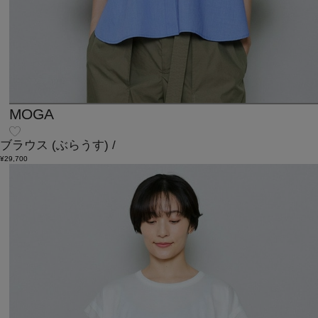
MOGA
ブラウス
(ぶらうす)
/
¥29,700