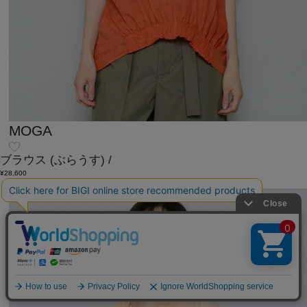
MOGA
ブラウス
(ぶらうす)
/
¥28,600
SALE