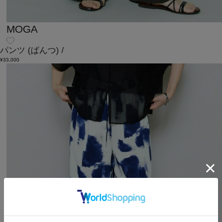
MOGA
パンツ
(ぱんつ)
/
¥33,000